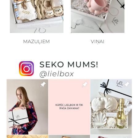
MAZUĻIEM
VIŅAI