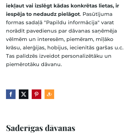
iekļaut vai izslēgt kādas konkrētas lietas, ir
iespēja to nedaudz pielāgot
. Pasūtījuma
formas sadaļā "Papildu informācija" varat
norādīt pavedienus par dāvanas saņēmēja
vēlmēm un interesēm, piemēram, mīļāko
krāsu, alerģijas, hobijus, iecienītās garšas u.c.
Tas palīdzēs izveidot personalizētāku un
piemērotāku dāvanu.
Saderīgas dāvanas