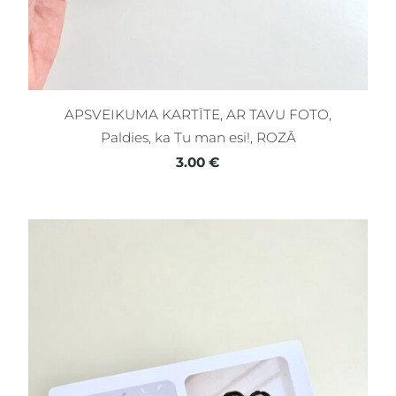
APSVEIKUMA KARTĪTE, AR TAVU FOTO,
Paldies, ka Tu man esi!, ROZĀ
3.00 €