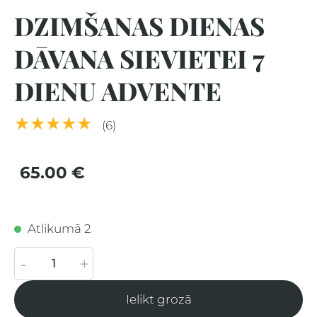
DZIMŠANAS DIENAS
DĀVANA SIEVIETEI 7
DIENU ADVENTE
★★★★★
(6)
65.00 €
Atlikumā 2
-
+
Ielikt grozā