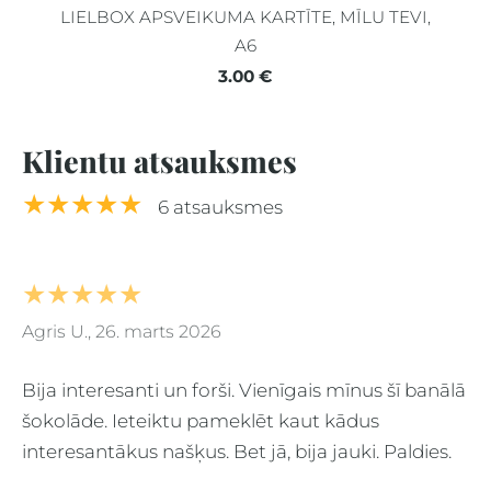
LIELBOX APSVEIKUMA KARTĪTE, MĪLU TEVI,
A6
3.00 €
Klientu atsauksmes
★★★★★
6 atsauksmes
★★★★★
Agris U., 26. marts 2026
Bija interesanti un forši. Vienīgais mīnus šī banālā
šokolāde. Ieteiktu pameklēt kaut kādus
interesantākus našķus. Bet jā, bija jauki. Paldies.