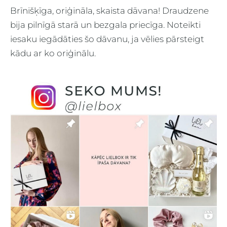
Brīnišķīga, oriģināla, skaista dāvana! Draudzene
bija pilnīgā starā un bezgala priecīga. Noteikti
iesaku iegādāties šo dāvanu, ja vēlies pārsteigt
kādu ar ko oriģinālu.