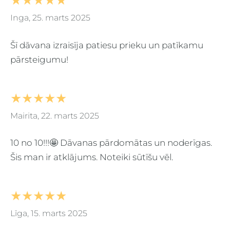
★★★★★
Inga, 25. marts 2025
Šī dāvana izraisīja patiesu prieku un patīkamu
pārsteigumu!
★★★★★
Mairita, 22. marts 2025
10 no 10!!!🤩 Dāvanas pārdomātas un noderīgas.
Šis man ir atklājums. Noteiki sūtīšu vēl.
★★★★★
Līga, 15. marts 2025