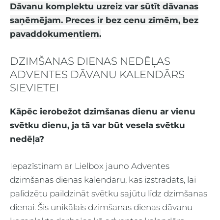
Dāvanu komplektu uzreiz var sūtīt dāvanas
saņēmējam. Preces ir bez cenu zīmēm, bez
pavaddokumentiem.
DZIMŠANAS DIENAS NEDĒĻAS
ADVENTES DĀVANU KALENDĀRS
SIEVIETEI
Kāpēc ierobežot dzimšanas dienu ar vienu
svētku dienu, ja tā var būt vesela svētku
nedēļa?
Iepazīstinam ar Lielbox jauno Adventes
dzimšanas dienas kalendāru, kas izstrādāts, lai
palīdzētu paildzināt svētku sajūtu līdz dzimšanas
dienai. Šis unikālais dzimšanas dienas dāvanu