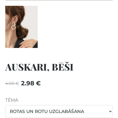
AUSKARI, BĒŠI
2.98 €
4.00 €
TĒMA