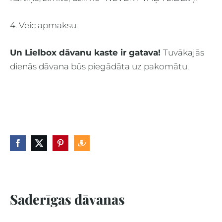
4. Veic apmaksu.
Un Lielbox dāvanu kaste ir gatava!
Tuvākajās
dienās dāvana būs piegādāta uz pakomātu.
Saderīgas dāvanas